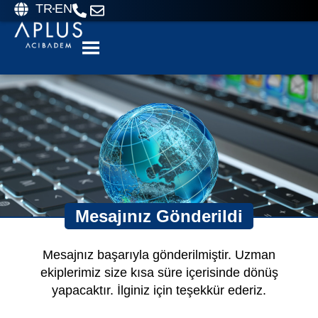
TR
EN
Mesajınız Gönderildi
Mesajnız başarıyla gönderilmiştir. Uzman
ekiplerimiz size kısa süre içerisinde dönüş
yapacaktır. İlginiz için teşekkür ederiz.