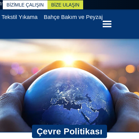
tr
BİZİMLE ÇALIŞIN
BİZE ULAŞIN
Tekstil Yıkama
Bahçe Bakım ve Peyzaj
Çevre Politikası