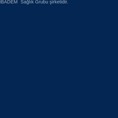
BADEM Sağlık Grubu şirketidir.