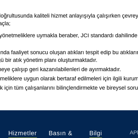
ultusunda kaliteli hizmet anlayışıyla çalışırken çevrey
açla;
 yönetmeliklere uymakla beraber, JCI standardı dahilinde ç
ında faaliyet sonucu oluşan atıkları tespit edip bu atıkla
ü bir atık yönetim planı oluşturmaktadır.
ye çalışıp geri kazanılabilenleri de ayırmaktadır.
liklere uygun olarak bertaraf edilmeleri için ilgili kurum
çin tüm çalışanlarını bilinçlendirmekte ve bireysel sorum
APl
Hizmetler
Basın &
Bilgi