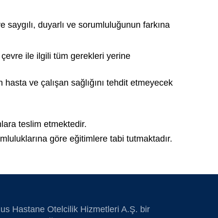
e saygılı, duyarlı ve sorumluluğunun farkına
evre ile ilgili tüm gerekleri yerine
rın hasta ve çalışan sağlığını tehdit etmeyecek
lara teslim etmektedir.
luluklarına göre eğitimlere tabi tutmaktadır.
us Hastane Otelcilik Hizmetleri A.Ş. bir