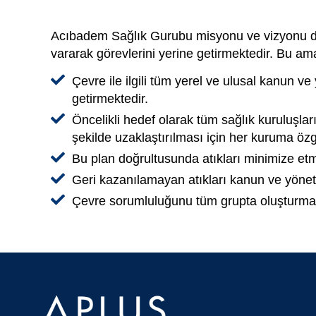
Acıbadem Sağlık Gurubu misyonu ve vizyonu doğr
vararak görevlerini yerine getirmektedir. Bu am
Çevre ile ilgili tüm yerel ve ulusal kanun ve
getirmektedir.
Öncelikli hedef olarak tüm sağlık kuruluşlar
şekilde uzaklaştırılması için her kuruma özg
Bu plan doğrultusunda atıkları minimize etme
Geri kazanılamayan atıkları kanun ve yönetme
Çevre sorumluluğunu tüm grupta oluşturmak i