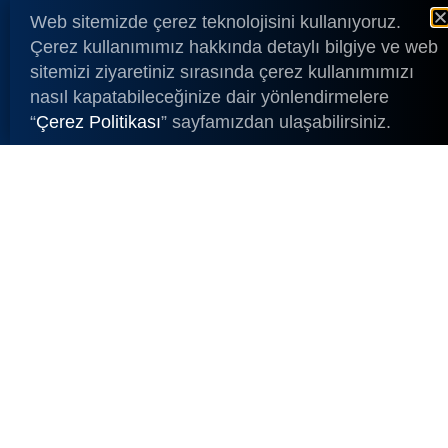
Web sitemizde çerez teknolojisini kullanıyoruz.
Çerez kullanımımız hakkında detaylı bilgiye ve web
sitemizi ziyaretiniz sırasında çerez kullanımımızı
nasıl kapatabileceğinize dair yönlendirmelere
“
Çerez Politikası
” sayfamızdan ulaşabilirsiniz.