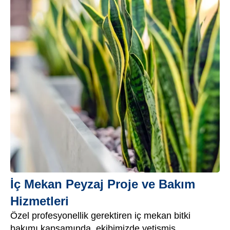
İç Mekan Peyzaj Proje ve Bakım
Hizmetleri
Özel profesyonellik gerektiren iç mekan bitki
bakımı kapsamında, ekibimizde yetişmiş