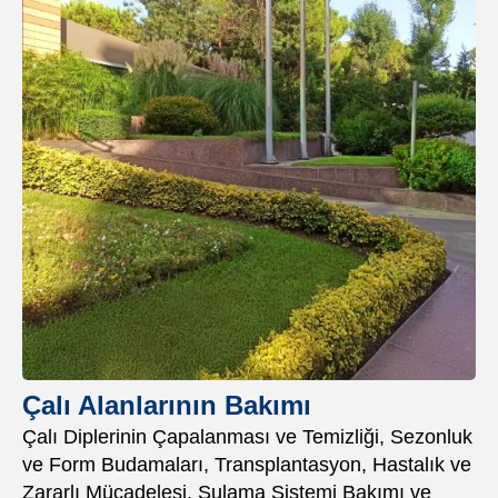
Çalı Alanlarının Bakımı
Çalı Diplerinin Çapalanması ve Temizliği, Sezonluk
ve Form Budamaları, Transplantasyon, Hastalık ve
Zararlı Mücadelesi, Sulama Sistemi Bakımı ve