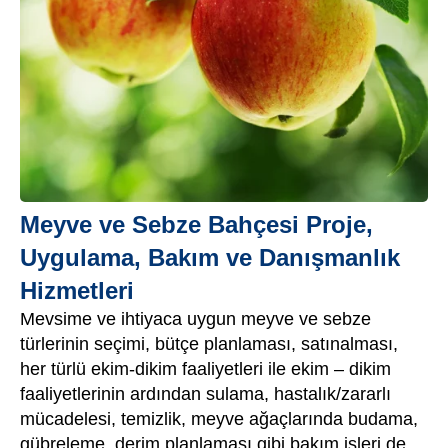
Meyve ve Sebze Bahçesi Proje,
Uygulama, Bakım ve Danışmanlık
Hizmetleri
Mevsime ve ihtiyaca uygun meyve ve sebze
türlerinin seçimi, bütçe planlaması, satınalması,
her türlü ekim-dikim faaliyetleri ile ekim – dikim
faaliyetlerinin ardından sulama, hastalık/zararlı
mücadelesi, temizlik, meyve ağaçlarında budama,
gübreleme, derim planlaması gibi bakım işleri de