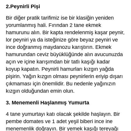
2.Peynirli Pişi
Bir diğer pratik tarifimiz ise bir klasiğin yeniden
yorumlanmış hali. Fırından 2 tane ekmek
hamurunu alın. Bir kapta rendelenmiş kaşar peynir,
lor peyniri ya da isteğinize göre beyaz peyniri ve
ince doğranmış maydanozu karıştırın. Ekmek
hamurundan ceviz büyüklüğünde alın avucunuzda
açın ve içine karışımdan bir tatlı kaşığı kadar
koyup kapatın. Peynirli hamurları kızgın yağda
pişirin. Yağın kızgın olması peynirlerin eriyip dışarı
çıkmaması için önemlidir. Bu nedenle yağınızın
kızgın olduğundan emin olun.
3. Menemenli Haşlanmış Yumurta
4 tane yumurtayı katı olacak şekilde haşlayın. Bir
pembe domates ve 1 adet yeşil biberi ince ine
menemenlik doğrayın. Bir yemek kaşığı tereyağı