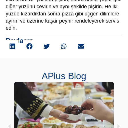
diğer yüzünü çevirin ve aynı şekilde pişirin. He iki
yüzde kızardıktan sonra pizza gibi üçgen dilimlere
ayırın ve üzerine kaşar peynir rendeleyerek servis
edin.
Paylaşın
APlus Blog