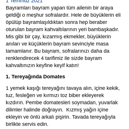
1 Temmuz 2021
Bayramları bayram yapan tüm ailenin bir araya
geldiği o meşhur sofralardır. Hele de büyüklerin eli
öpülüp bayramlaşıldıktan sonra hep beraber
oturulan bayram kahvaltılarının yeri bambaşkadır.
Mis gibi bir çay, kızarmış ekmekler, büyüklerin
anıları ve küçüklerin bayram sevinciyle masa
tamamlanır. Bu bayram, sofralarınızı daha da
renklendirecek 4 tarifimiz ile sizde bayram
kahvaltınızın keyfine keyif katın!
1. Tereyağında Domates
1 yemek kaşığı tereyağını tavaya alın, içine kekik,
tuz, fesleğen ve kırmızı toz biber ekleyerek
kızdırın. Pembe domatesleri soymadan, yuvarlak
dilimler halinde doğrayın. Kızmış yağın içine
ekleyin ve önlü arkalı pişirin. Tavada tereyağıyla
birlikte servis edin.