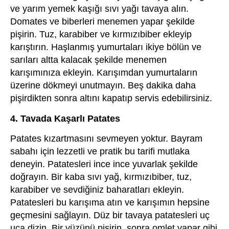
ve yarım yemek kaşığı sıvı yağı tavaya alın.
Domates ve biberleri menemen yapar şekilde
pişirin. Tuz, karabiber ve kırmızıbiber ekleyip
karıştırın. Haşlanmış yumurtaları ikiye bölün ve
sarıları altta kalacak şekilde menemen
karışımınıza ekleyin. Karışımdan yumurtaların
üzerine dökmeyi unutmayın. Beş dakika daha
pişirdikten sonra altını kapatıp servis edebilirsiniz.
4. Tavada Kaşarlı Patates
Patates kızartmasını sevmeyen yoktur. Bayram
sabahı için lezzetli ve pratik bu tarifi mutlaka
deneyin. Patatesleri ince ince yuvarlak şekilde
doğrayın. Bir kaba sıvı yağ, kırmızıbiber, tuz,
karabiber ve sevdiğiniz baharatları ekleyin.
Patatesleri bu karışıma atın ve karışımın hepsine
geçmesini sağlayın. Düz bir tavaya patatesleri uç
uca dizin. Bir yüzünü pişirin, sonra omlet yapar gibi